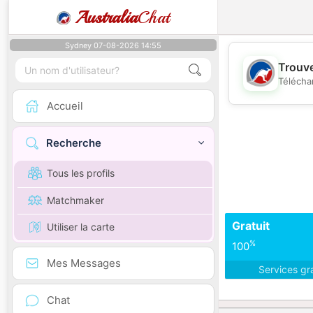
Australia
Chat
Sydney 07-08-2026 14:55
Trouve
Télécha
Accueil
Recherche
Tous les profils
Matchmaker
Gratuit
Utiliser la carte
%
100
Mes Messages
Services gr
Chat