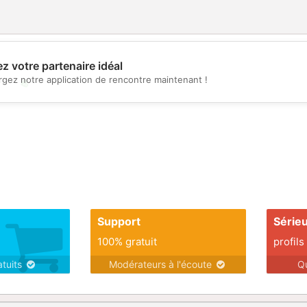
z votre partenaire idéal
rgez notre application de rencontre maintenant !
💖
💕
Support
Série
100% gratuit
profils
atuits
Modérateurs à l'écoute
Q