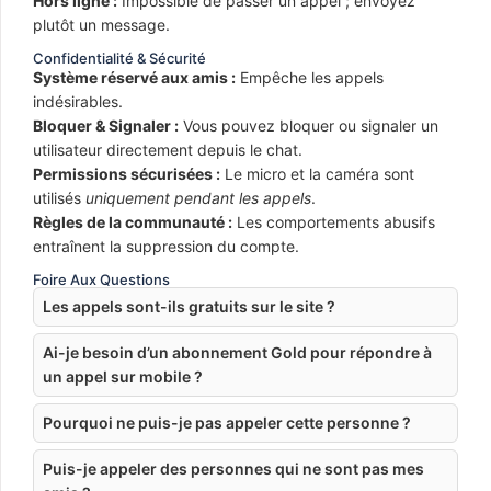
Hors ligne :
Impossible de passer un appel ; envoyez
plutôt un message.
Confidentialité & Sécurité
Système réservé aux amis :
Empêche les appels
indésirables.
Bloquer & Signaler :
Vous pouvez bloquer ou signaler un
utilisateur directement depuis le chat.
Permissions sécurisées :
Le micro et la caméra sont
utilisés
uniquement pendant les appels
.
Règles de la communauté :
Les comportements abusifs
entraînent la suppression du compte.
Foire Aux Questions
Les appels sont-ils gratuits sur le site ?
Ai-je besoin d’un abonnement Gold pour répondre à
un appel sur mobile ?
Pourquoi ne puis-je pas appeler cette personne ?
Puis-je appeler des personnes qui ne sont pas mes