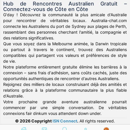
Hub de Rencontres Australien Gratuit –
Connectez-vous de Côte en Côte
G'day ! Découvrez la communauté la plus amicale d'Australie
pour rencontrer de véritables locaux. Australia-chat.com
connecte les Australiens du port de Sydney aux plages de Perth,
rassemblant des personnes cherchant l'amitié, la compagnie et
des relations significatives.
Que vous soyez dans la Melbourne animée, la Darwin tropicale
ou partout à travers le continent, trouvez des Australiens
compatibles qui partagent vos valeurs et préférences de style
de vie.
Notre plateforme entièrement gratuite élimine les barrières à la
connexion – sans frais d'adhésion, sans coûts cachés, juste des
opportunités authentiques de rencontrer d'autres Australiens.
Rejoignez des milliers de locaux construisant déjà des amitiés et
relations grâce à la plateforme communautaire la plus fiable
d'Australie.
Votre prochaine grande aventure australienne pourrait
commencer par une simple conversation. De véritables
connexions fair dinkum vous attendent down under.
© 2026 Copyright
ISN Connect
.
All rights reserved.