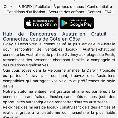
Cookies & RGPD
|
Publicité
|
À propos de nous
|
Confidentialité
|
Conditions d'utilisation
|
Sécurité des enfants
|
Contact
|
FAQ
Hub de Rencontres Australien Gratuit –
Connectez-vous de Côte en Côte
G'day ! Découvrez la communauté la plus amicale d'Australie
pour rencontrer de véritables locaux. Australia-chat.com
connecte les Australiens du port de Sydney aux plages de Perth,
rassemblant des personnes cherchant l'amitié, la compagnie et
des relations significatives.
Que vous soyez dans la Melbourne animée, la Darwin tropicale
ou partout à travers le continent, trouvez des Australiens
compatibles qui partagent vos valeurs et préférences de style
de vie.
Notre plateforme entièrement gratuite élimine les barrières à la
connexion – sans frais d'adhésion, sans coûts cachés, juste des
opportunités authentiques de rencontrer d'autres Australiens.
Rejoignez des milliers de locaux construisant déjà des amitiés et
relations grâce à la plateforme communautaire la plus fiable
d'Australie.