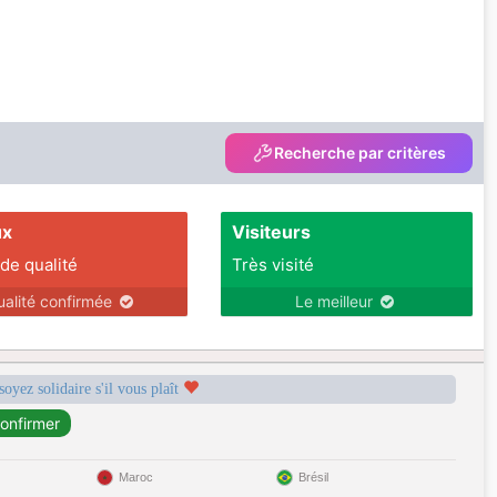
Recherche par critères
ux
Visiteurs
 de qualité
Très visité
ualité confirmée
Le meilleur
soyez solidaire s'il vous plaît
Maroc
Brésil