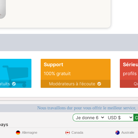
Support
Série
100% gratuit
profils
atuits
Modérateurs à l'écoute
Q
Nous travaillons dur pour vous offrir le meilleur service, 
pays
Allemagne
Canada
Australie