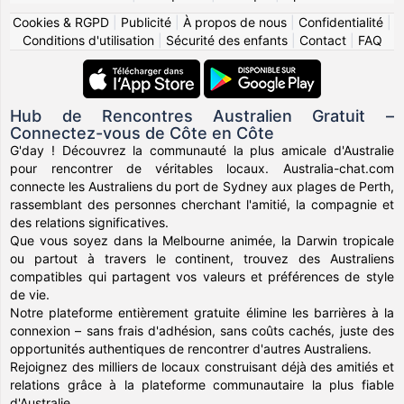
Cookies & RGPD
|
Publicité
|
À propos de nous
|
Confidentialité
|
Conditions d'utilisation
|
Sécurité des enfants
|
Contact
|
FAQ
Hub de Rencontres Australien Gratuit –
Connectez-vous de Côte en Côte
G'day ! Découvrez la communauté la plus amicale d'Australie
pour rencontrer de véritables locaux. Australia-chat.com
connecte les Australiens du port de Sydney aux plages de Perth,
rassemblant des personnes cherchant l'amitié, la compagnie et
des relations significatives.
Que vous soyez dans la Melbourne animée, la Darwin tropicale
ou partout à travers le continent, trouvez des Australiens
compatibles qui partagent vos valeurs et préférences de style
de vie.
Notre plateforme entièrement gratuite élimine les barrières à la
connexion – sans frais d'adhésion, sans coûts cachés, juste des
opportunités authentiques de rencontrer d'autres Australiens.
Rejoignez des milliers de locaux construisant déjà des amitiés et
relations grâce à la plateforme communautaire la plus fiable
d'Australie.