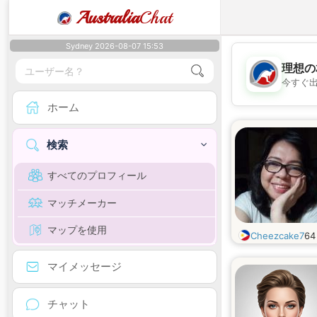
Australia
Chat
Sydney 2026-08-07 15:53
理想の
今すぐ
ホーム
検索
すべてのプロフィール
マッチメーカー
マップを使用
Cheezcake7
6
マイメッセージ
チャット