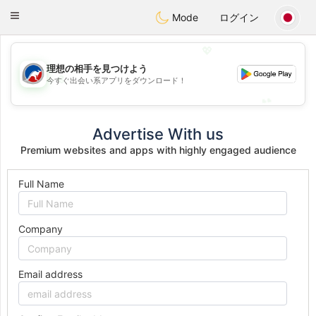
Australia
Chat
Toggle
Mode
ログイン
navigation
💖
理想の相手を見つけよう
💖
今すぐ出会い系アプリをダウンロード！
💕
💕
Advertise With us
Premium websites and apps with highly engaged audience
Full Name
Company
Email address