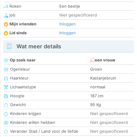
Roken
Een beetje
job
Niet gespecificeerd
Mijn vrienden
Inloggen
Lid sinds
Inloggen
Wat meer details
Op zoek naar
een vrouw
Ogenkleur
Groen
Haarkleur
Kastanjebruin
Lichaamstype
normaal
Hoogte
187 cm
Gewicht
95 Kg
Kinderen krijgen
Niet gespecificeerd
Kinderen willen hebben
Niet gespecificeerd
Verander Stad / Land voor de liefde
Niet gespecificeerd