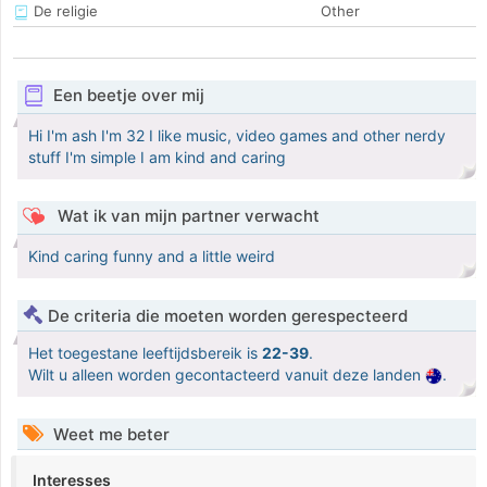
De religie
Other
Een beetje over mij
Hi I'm ash I'm 32 I like music, video games and other nerdy
stuff I'm simple I am kind and caring
Wat ik van mijn partner verwacht
Kind caring funny and a little weird
De criteria die moeten worden gerespecteerd
Het toegestane leeftijdsbereik is
22-39
.
Wilt u alleen worden gecontacteerd vanuit deze landen
.
Weet me beter
Interesses