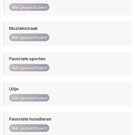
Niet gespecificeerd
Muzieksmaak
Niet gespecificeerd
Favoriete sporten
Niet gespecificeerd
Uitje
Niet gespecificeerd
Favoriete huisdieren
Niet gespecificeerd