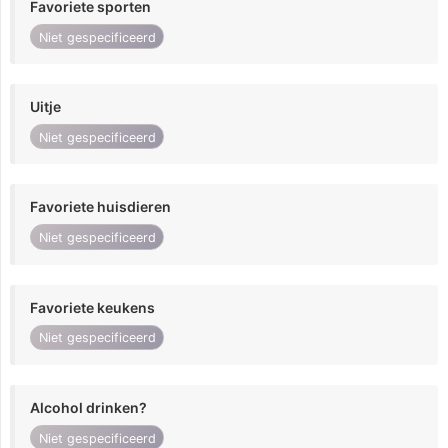
Favoriete sporten
Niet gespecificeerd
Uitje
Niet gespecificeerd
Favoriete huisdieren
Niet gespecificeerd
Favoriete keukens
Niet gespecificeerd
Alcohol drinken?
Niet gespecificeerd