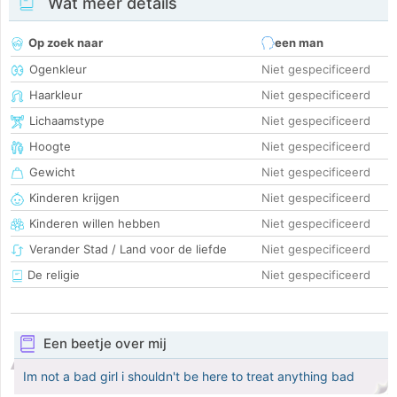
Wat meer details
Op zoek naar
een man
Ogenkleur
Niet gespecificeerd
Haarkleur
Niet gespecificeerd
Lichaamstype
Niet gespecificeerd
Hoogte
Niet gespecificeerd
Gewicht
Niet gespecificeerd
Kinderen krijgen
Niet gespecificeerd
Kinderen willen hebben
Niet gespecificeerd
Verander Stad / Land voor de liefde
Niet gespecificeerd
De religie
Niet gespecificeerd
Een beetje over mij
Im not a bad girl i shouldn't be here to treat anything bad