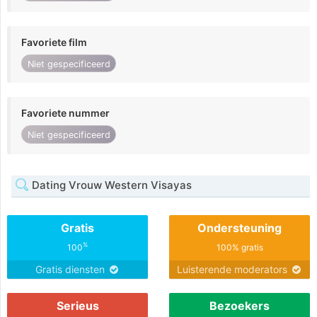
Favoriete film
Niet gespecificeerd
Favoriete nummer
Niet gespecificeerd
Dating Vrouw Western Visayas
Gratis
Ondersteuning
%
100
100% gratis
Gratis diensten
Luisterende moderators
Serieus
Bezoekers