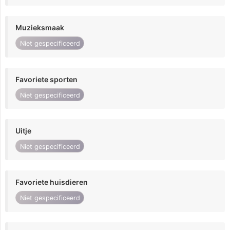
Muzieksmaak
Niet gespecificeerd
Favoriete sporten
Niet gespecificeerd
Uitje
Niet gespecificeerd
Favoriete huisdieren
Niet gespecificeerd