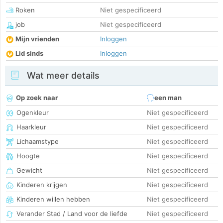
Roken
Niet gespecificeerd
job
Niet gespecificeerd
Mijn vrienden
Inloggen
Lid sinds
Inloggen
Wat meer details
Op zoek naar
een man
Ogenkleur
Niet gespecificeerd
Haarkleur
Niet gespecificeerd
Lichaamstype
Niet gespecificeerd
Hoogte
Niet gespecificeerd
Gewicht
Niet gespecificeerd
Kinderen krijgen
Niet gespecificeerd
Kinderen willen hebben
Niet gespecificeerd
Verander Stad / Land voor de liefde
Niet gespecificeerd