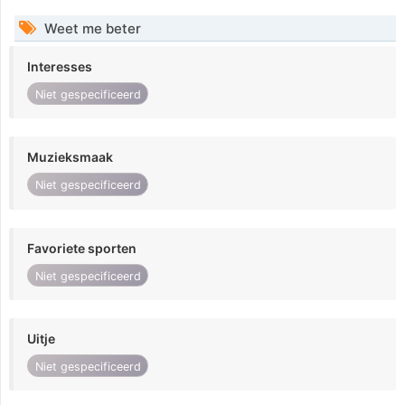
Weet me beter
Interesses
Niet gespecificeerd
Muzieksmaak
Niet gespecificeerd
Favoriete sporten
Niet gespecificeerd
Uitje
Niet gespecificeerd