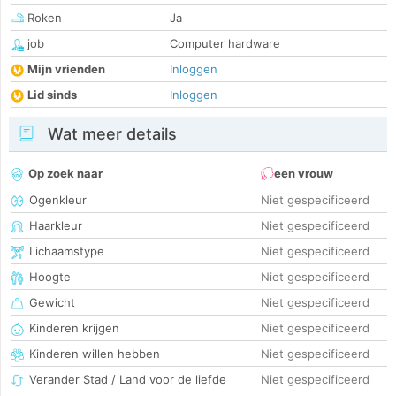
Roken
Ja
job
Computer hardware
Mijn vrienden
Inloggen
Lid sinds
Inloggen
Wat meer details
Op zoek naar
een vrouw
Ogenkleur
Niet gespecificeerd
Haarkleur
Niet gespecificeerd
Lichaamstype
Niet gespecificeerd
Hoogte
Niet gespecificeerd
Gewicht
Niet gespecificeerd
Kinderen krijgen
Niet gespecificeerd
Kinderen willen hebben
Niet gespecificeerd
Verander Stad / Land voor de liefde
Niet gespecificeerd