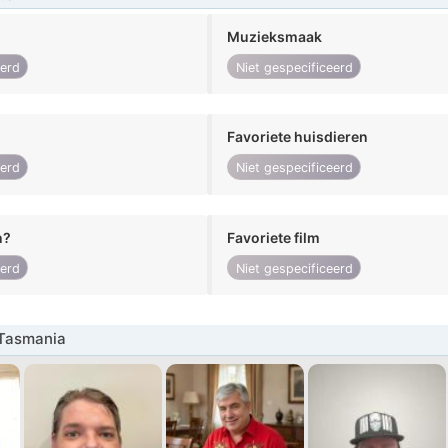
Muzieksmaak
eerd
Niet gespecificeerd
Favoriete huisdieren
eerd
Niet gespecificeerd
n?
Favoriete film
eerd
Niet gespecificeerd
Tasmania