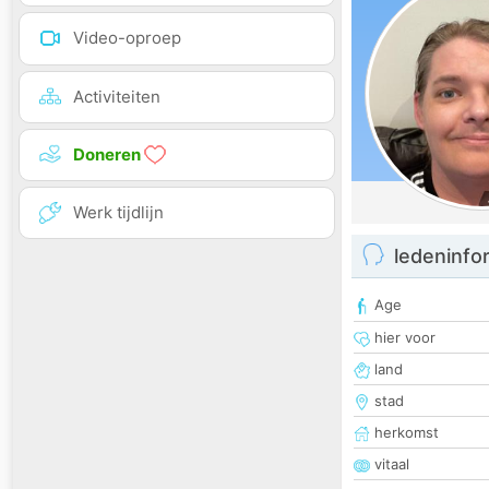
Video-oproep
Activiteiten
Doneren
Werk tijdlijn
ledeninfo
Age
hier voor
land
stad
herkomst
vitaal