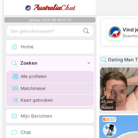
Australia
Chat
Sydney 2026-08-08 07:13
Vind j
Downloa
Home
Dating Man 
Zoeken
Alle profielen
Matchmaker
Kaart gebruiken
45 jaar
Hobart
Mijn Berichten
0.6/1
Chat