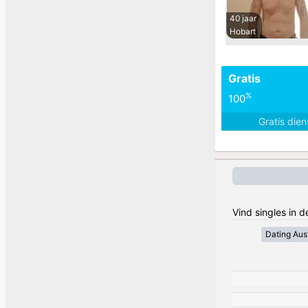
40 jaar
Hobart
Gratis
%
100
Gratis die
Vind singles in d
Dating Aust