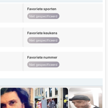
Favoriete sporten
Niet gespecificeerd
Favoriete keukens
Niet gespecificeerd
Favoriete nummer
Niet gespecificeerd