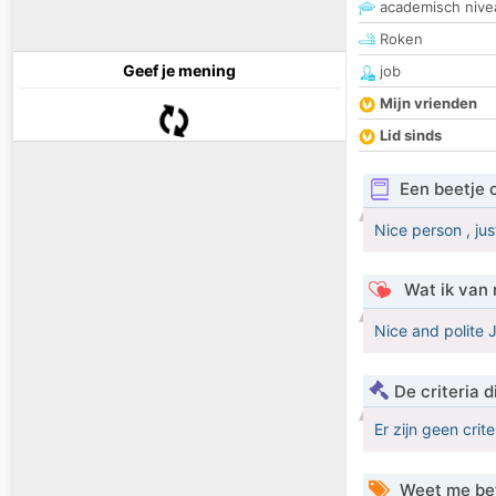
academisch nive
Roken
Geef je mening
job
Mijn vrienden
Lid sinds
Een beetje 
Nice person , ju
Wat ik van 
Nice and polite 
De criteria
Er zijn geen crit
Weet me be