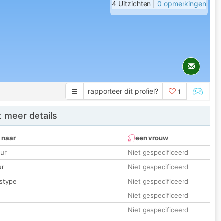
4 Uitzichten |
0 opmerkingen
rapporteer dit profiel?
1
 meer details
 naar
een vrouw
ur
Niet gespecificeerd
ur
Niet gespecificeerd
stype
Niet gespecificeerd
Niet gespecificeerd
t
Niet gespecificeerd