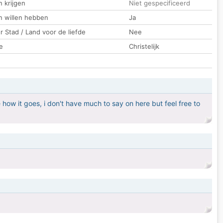
 krijgen
Niet gespecificeerd
n willen hebben
Ja
 Stad / Land voor de liefde
Nee
e
Christelijk
how it goes, i don't have much to say on here but feel free to