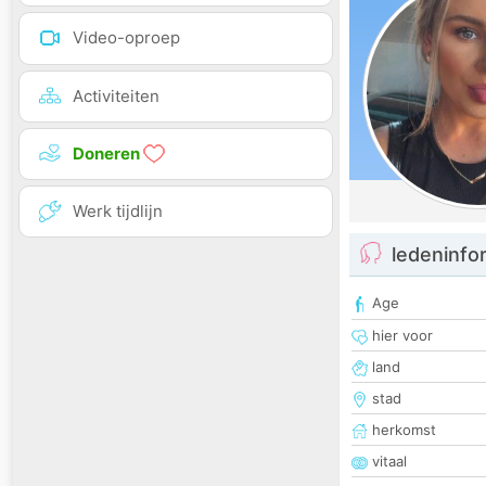
Video-oproep
Activiteiten
Doneren
Werk tijdlijn
ledeninfo
Age
hier voor
land
stad
herkomst
vitaal