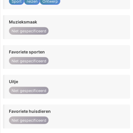
Sport
reizen
Ontwerp
Muzieksmaak
Niet gespecificeerd
Favoriete sporten
Niet gespecificeerd
Uitje
Niet gespecificeerd
Favoriete huisdieren
Niet gespecificeerd