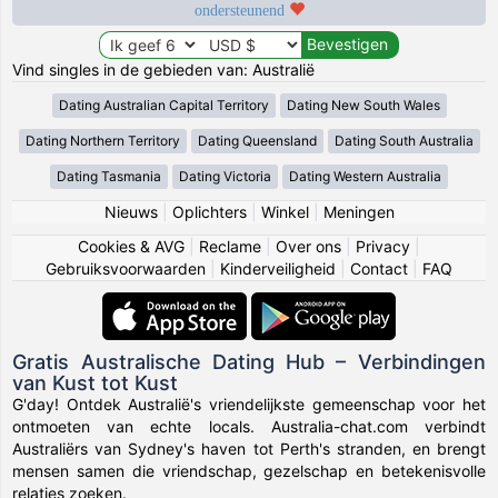
ondersteunend
Vind singles in de gebieden van: Australië
Dating Australian Capital Territory
Dating New South Wales
Dating Northern Territory
Dating Queensland
Dating South Australia
Dating Tasmania
Dating Victoria
Dating Western Australia
Nieuws
|
Oplichters
|
Winkel
|
Meningen
Cookies & AVG
|
Reclame
|
Over ons
|
Privacy
|
Gebruiksvoorwaarden
|
Kinderveiligheid
|
Contact
|
FAQ
Gratis Australische Dating Hub – Verbindingen
van Kust tot Kust
G'day! Ontdek Australië's vriendelijkste gemeenschap voor het
ontmoeten van echte locals. Australia-chat.com verbindt
Australiërs van Sydney's haven tot Perth's stranden, en brengt
mensen samen die vriendschap, gezelschap en betekenisvolle
relaties zoeken.