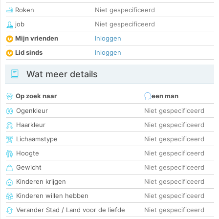
Roken
Niet gespecificeerd
job
Niet gespecificeerd
Mijn vrienden
Inloggen
Lid sinds
Inloggen
Wat meer details
Op zoek naar
een man
Ogenkleur
Niet gespecificeerd
Haarkleur
Niet gespecificeerd
Lichaamstype
Niet gespecificeerd
Hoogte
Niet gespecificeerd
Gewicht
Niet gespecificeerd
Kinderen krijgen
Niet gespecificeerd
Kinderen willen hebben
Niet gespecificeerd
Verander Stad / Land voor de liefde
Niet gespecificeerd