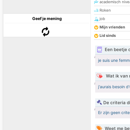
academisch nive
Roken
Geef je mening
job
Mijn vrienden
Lid sinds
Een beetje 
je suis une fem
Wat ik van 
j'aurais besoin 
De criteria
Er zijn geen crit
Weet me be