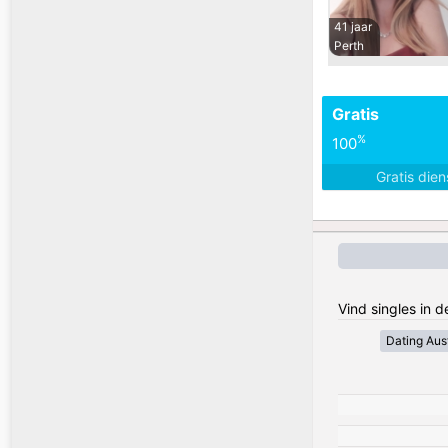
41 jaar
Perth
Gratis
%
100
Gratis die
Vind singles in d
Dating Aust