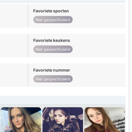
Favoriete sporten
Niet gespecificeerd
Favoriete keukens
Niet gespecificeerd
Favoriete nummer
Niet gespecificeerd