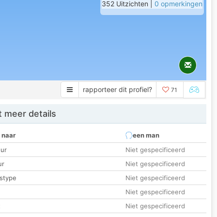
352 Uitzichten |
0 opmerkingen
rapporteer dit profiel?
71
 meer details
 naar
een man
ur
Niet gespecificeerd
ur
Niet gespecificeerd
stype
Niet gespecificeerd
Niet gespecificeerd
t
Niet gespecificeerd