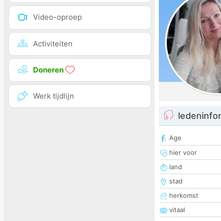
Video-oproep
Activiteiten
Doneren
Werk tijdlijn
ledeninfo
Age
hier voor
land
stad
herkomst
vitaal