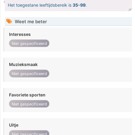
Het toegestane leeftijdsbereik is
35-99
.
Weet me beter
Interesses
Niet gespecificeerd
Muzieksmaak
Niet gespecificeerd
Favoriete sporten
Niet gespecificeerd
Uitje
Niet gespecificeerd