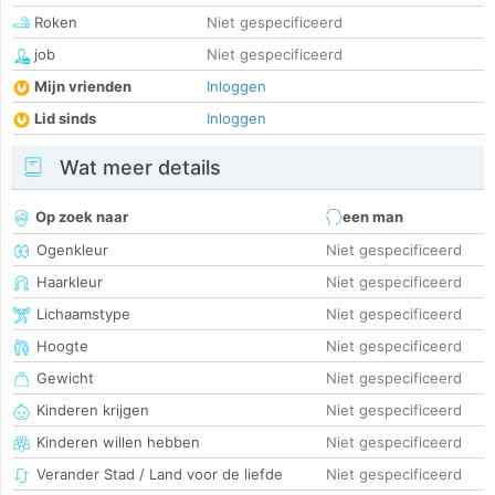
Roken
Niet gespecificeerd
job
Niet gespecificeerd
Mijn vrienden
Inloggen
Lid sinds
Inloggen
Wat meer details
Op zoek naar
een man
Ogenkleur
Niet gespecificeerd
Haarkleur
Niet gespecificeerd
Lichaamstype
Niet gespecificeerd
Hoogte
Niet gespecificeerd
Gewicht
Niet gespecificeerd
Kinderen krijgen
Niet gespecificeerd
Kinderen willen hebben
Niet gespecificeerd
Verander Stad / Land voor de liefde
Niet gespecificeerd