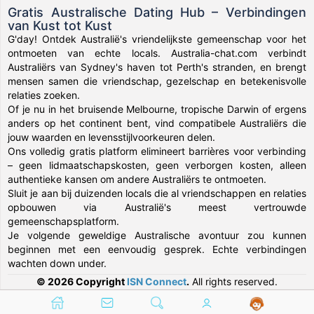
Gratis Australische Dating Hub – Verbindingen
van Kust tot Kust
G'day! Ontdek Australië's vriendelijkste gemeenschap voor het
ontmoeten van echte locals. Australia-chat.com verbindt
Australiërs van Sydney's haven tot Perth's stranden, en brengt
mensen samen die vriendschap, gezelschap en betekenisvolle
relaties zoeken.
Of je nu in het bruisende Melbourne, tropische Darwin of ergens
anders op het continent bent, vind compatibele Australiërs die
jouw waarden en levensstijlvoorkeuren delen.
Ons volledig gratis platform elimineert barrières voor verbinding
– geen lidmaatschapskosten, geen verborgen kosten, alleen
authentieke kansen om andere Australiërs te ontmoeten.
Sluit je aan bij duizenden locals die al vriendschappen en relaties
opbouwen via Australië's meest vertrouwde
gemeenschapsplatform.
Je volgende geweldige Australische avontuur zou kunnen
beginnen met een eenvoudig gesprek. Echte verbindingen
wachten down under.
© 2026 Copyright
ISN Connect
.
All rights reserved.