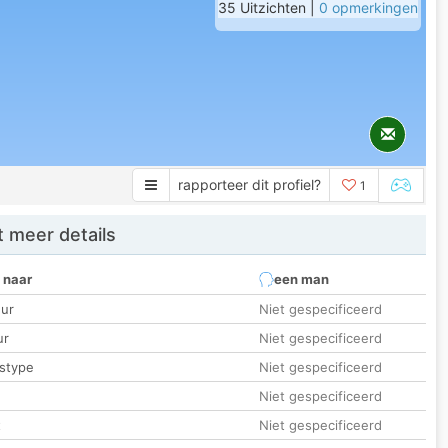
35 Uitzichten |
0 opmerkingen
rapporteer dit profiel?
1
 meer details
 naar
een man
ur
Niet gespecificeerd
ur
Niet gespecificeerd
stype
Niet gespecificeerd
Niet gespecificeerd
t
Niet gespecificeerd