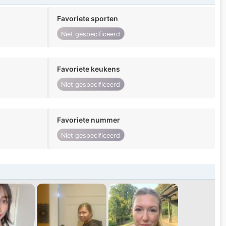
Favoriete sporten
Niet gespecificeerd
Favoriete keukens
Niet gespecificeerd
Favoriete nummer
Niet gespecificeerd