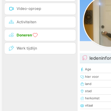
Video-oproep
Activiteiten
Doneren
Werk tijdlijn
ledeninfo
Age
hier voor
land
stad
herkomst
vitaal