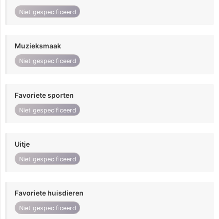
Niet gespecificeerd
Muzieksmaak
Niet gespecificeerd
Favoriete sporten
Niet gespecificeerd
Uitje
Niet gespecificeerd
Favoriete huisdieren
Niet gespecificeerd