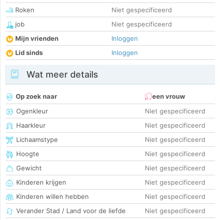
Roken
Niet gespecificeerd
job
Niet gespecificeerd
Mijn vrienden
Inloggen
Lid sinds
Inloggen
Wat meer details
Op zoek naar
een vrouw
Ogenkleur
Niet gespecificeerd
Haarkleur
Niet gespecificeerd
Lichaamstype
Niet gespecificeerd
Hoogte
Niet gespecificeerd
Gewicht
Niet gespecificeerd
Kinderen krijgen
Niet gespecificeerd
Kinderen willen hebben
Niet gespecificeerd
Verander Stad / Land voor de liefde
Niet gespecificeerd