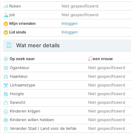
Roken
Niet gespecificeerd
job
Niet gespecificeerd
Mijn vrienden
Inloggen
Lid sinds
Inloggen
Wat meer details
Op zoek naar
een vrouw
Ogenkleur
Niet gespecificeerd
Haarkleur
Niet gespecificeerd
Lichaamstype
Niet gespecificeerd
Hoogte
Niet gespecificeerd
Gewicht
Niet gespecificeerd
Kinderen krijgen
Niet gespecificeerd
Kinderen willen hebben
Niet gespecificeerd
Verander Stad / Land voor de liefde
Niet gespecificeerd