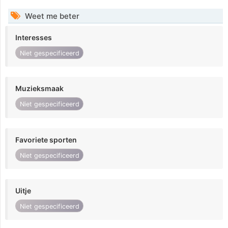
Weet me beter
Interesses
Niet gespecificeerd
Muzieksmaak
Niet gespecificeerd
Favoriete sporten
Niet gespecificeerd
Uitje
Niet gespecificeerd