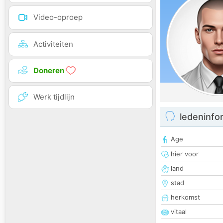
Video-oproep
Activiteiten
Doneren
Werk tijdlijn
ledeninfo
Age
hier voor
land
stad
herkomst
vitaal