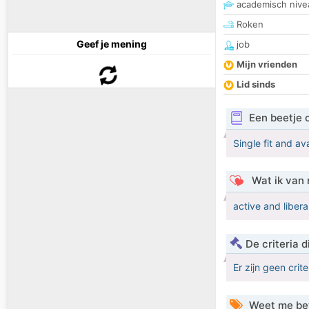
academisch nive
Roken
Geef je mening
job
Mijn vrienden
Lid sinds
Een beetje 
Single fit and av
Wat ik van 
active and liber
De criteria
Er zijn geen crit
Weet me be