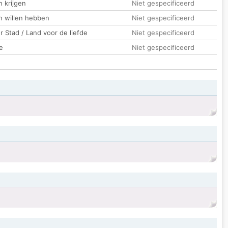
 krijgen
Niet gespecificeerd
n willen hebben
Niet gespecificeerd
 Stad / Land voor de liefde
Niet gespecificeerd
e
Niet gespecificeerd