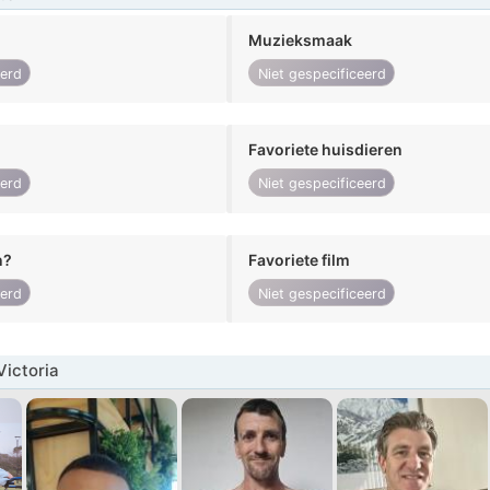
Muzieksmaak
eerd
Niet gespecificeerd
Favoriete huisdieren
eerd
Niet gespecificeerd
n?
Favoriete film
eerd
Niet gespecificeerd
ictoria