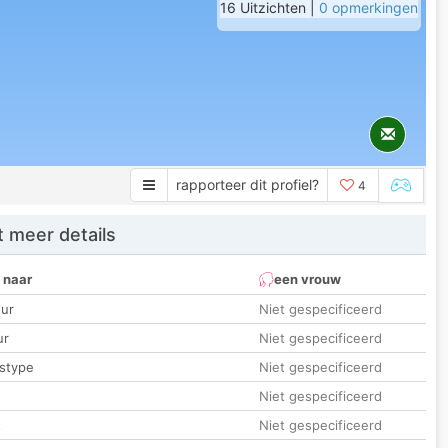
16 Uitzichten |
0 opmerkingen
rapporteer dit profiel?
4
 meer details
 naar
een vrouw
ur
Niet gespecificeerd
ur
Niet gespecificeerd
stype
Niet gespecificeerd
Niet gespecificeerd
t
Niet gespecificeerd