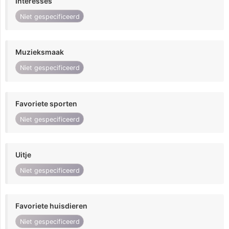
Interesses
Niet gespecificeerd
Muzieksmaak
Niet gespecificeerd
Favoriete sporten
Niet gespecificeerd
Uitje
Niet gespecificeerd
Favoriete huisdieren
Niet gespecificeerd