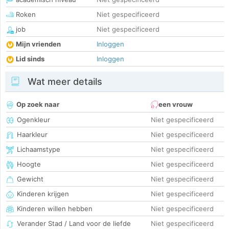
Roken
Niet gespecificeerd
job
Niet gespecificeerd
Mijn vrienden
Inloggen
Lid sinds
Inloggen
Wat meer details
Op zoek naar
een vrouw
Ogenkleur
Niet gespecificeerd
Haarkleur
Niet gespecificeerd
Lichaamstype
Niet gespecificeerd
Hoogte
Niet gespecificeerd
Gewicht
Niet gespecificeerd
Kinderen krijgen
Niet gespecificeerd
Kinderen willen hebben
Niet gespecificeerd
Verander Stad / Land voor de liefde
Niet gespecificeerd