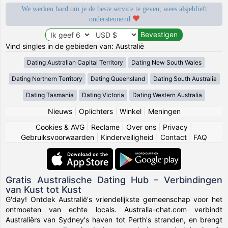
We werken hard om je de beste service te geven, wees alsjeblieft
ondersteunend
Vind singles in de gebieden van: Australië
Dating Australian Capital Territory
Dating New South Wales
Dating Northern Territory
Dating Queensland
Dating South Australia
Dating Tasmania
Dating Victoria
Dating Western Australia
Nieuws
|
Oplichters
|
Winkel
|
Meningen
Cookies & AVG
|
Reclame
|
Over ons
|
Privacy
|
Gebruiksvoorwaarden
|
Kinderveiligheid
|
Contact
|
FAQ
Gratis Australische Dating Hub – Verbindingen
van Kust tot Kust
G'day! Ontdek Australië's vriendelijkste gemeenschap voor het
ontmoeten van echte locals. Australia-chat.com verbindt
Australiërs van Sydney's haven tot Perth's stranden, en brengt