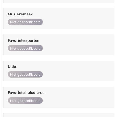
Muzieksmaak
Niet gespecificeerd
Favoriete sporten
Niet gespecificeerd
Uitje
Niet gespecificeerd
Favoriete huisdieren
Niet gespecificeerd