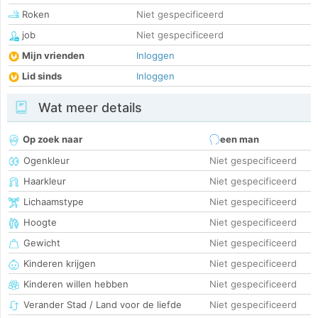
Roken
Niet gespecificeerd
job
Niet gespecificeerd
Mijn vrienden
Inloggen
Lid sinds
Inloggen
Wat meer details
Op zoek naar
een man
Ogenkleur
Niet gespecificeerd
Haarkleur
Niet gespecificeerd
Lichaamstype
Niet gespecificeerd
Hoogte
Niet gespecificeerd
Gewicht
Niet gespecificeerd
Kinderen krijgen
Niet gespecificeerd
Kinderen willen hebben
Niet gespecificeerd
Verander Stad / Land voor de liefde
Niet gespecificeerd