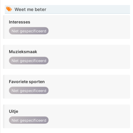
Weet me beter
Interesses
Niet gespecificeerd
Muzieksmaak
Niet gespecificeerd
Favoriete sporten
Niet gespecificeerd
Uitje
Niet gespecificeerd