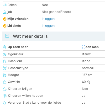
Roken
Nee
job
Niet gespecificeerd
Mijn vrienden
Inloggen
Lid sinds
Inloggen
Wat meer details
Op zoek naar
een man
Ogenkleur
Blauw
Haarkleur
Blond
Lichaamstype
normaal
Hoogte
157 cm
Gewicht
69 Kg
Kinderen krijgen
Nee
Kinderen willen hebben
Ja
Verander Stad / Land voor de liefde
Ja