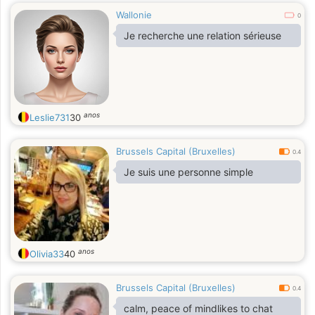
Wallonie
0
Je recherche une relation sérieuse
anos
Leslie731
30
Brussels Capital (Bruxelles)
0.4
Je suis une personne simple
anos
Olivia33
40
Brussels Capital (Bruxelles)
0.4
calm, peace of mindlikes to chat