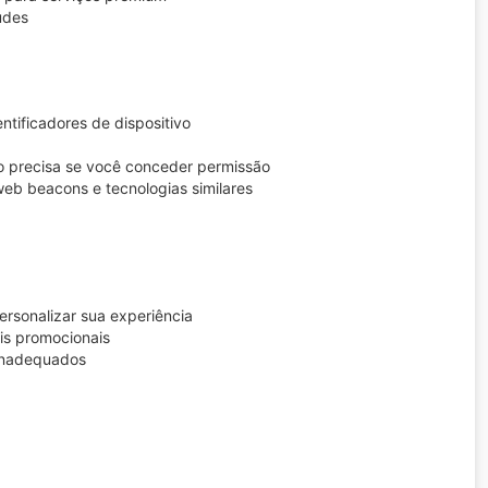
udes
ntificadores de dispositivo
o precisa se você conceder permissão
eb beacons e tecnologias similares
ersonalizar sua experiência
ais promocionais
 inadequados