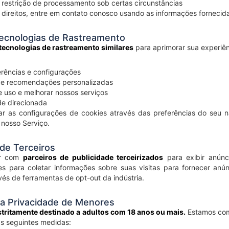
r restrição de processamento sob certas circunstâncias
 direitos, entre em contato conosco usando as informações fornecid
Tecnologias de Rastreamento
 tecnologias de rastreamento similares
para aprimorar sua experiên
rências e configurações
 e recomendações personalizadas
e uso e melhorar nossos serviços
de direcionada
r as configurações de cookies através das preferências do seu na
 nosso Serviço.
 de Terceiros
ar com
parceiros de publicidade terceirizados
para exibir anúnc
res para coletar informações sobre suas visitas para fornecer an
vés de ferramentas de opt-out da indústria.
da Privacidade de Menores
stritamente destinado a adultos com 18 anos ou mais.
Estamos com
s seguintes medidas: