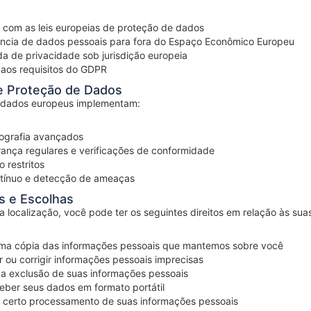
 com as leis europeias de proteção de dados
ncia de dados pessoais para fora do Espaço Econômico Europeu
a de privacidade sob jurisdição europeia
 aos requisitos do GDPR
e Proteção de Dados
 dados europeus implementam:
tografia avançados
rança regulares e verificações de conformidade
 restritos
tínuo e detecção de ameaças
os e Escolhas
localização, você pode ter os seguintes direitos em relação às sua
uma cópia das informações pessoais que mantemos sobre você
r ou corrigir informações pessoais imprecisas
r a exclusão de suas informações pessoais
ber seus dados em formato portátil
 certo processamento de suas informações pessoais