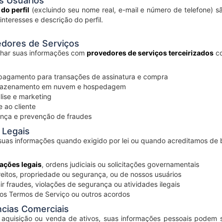
s Usuários
do perfil
(excluindo seu nome real, e-mail e número de telefone) são 
 interesses e descrição do perfil.
dores de Serviços
har suas informações com
provedores de serviços terceirizados
co
pagamento para transações de assinatura e compra
mazenamento em nuvem e hospedagem
lise e marketing
 ao cliente
ança e prevenção de fraudes
 Legais
uas informações quando exigido por lei ou quando acreditamos de b
ações legais
, ordens judiciais ou solicitações governamentais
reitos, propriedade ou segurança, ou de nossos usuários
ir fraudes, violações de segurança ou atividades ilegais
os Termos de Serviço ou outros acordos
ncias Comerciais
aquisição ou venda de ativos, suas informações pessoais podem se