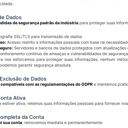
cidade.
de Dados
didas de segurança padrão da indústria
para proteger suas inform
ografia SSL/TLS para transmissão de dados
so:
Acesso restrito a informações pessoais com base na necessidad
eguro:
Servidores e bancos de dados protegidos com atualizações 
nitoramento contínuo de ameaças e vulnerabilidades de segurança
 nos esforcemos para proteger suas informações, nenhum método
podemos garantir segurança absoluta.
 Exclusão de Dados
 compatíveis com as regulamentações do GDPR
e mantemos prátic
onta Ativa
 estiver ativa, retemos suas informações pessoais para fornecer nos
Completa da Conta
ui sua conta
, removemos imediata e permanentemente: