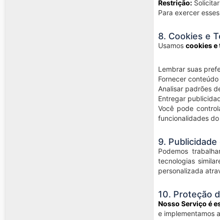
Restrição:
Solicita
Para exercer esses
8. Cookies e 
Usamos
cookies e
Lembrar suas prefe
Fornecer conteúdo
Analisar padrões d
Entregar publicida
Você pode controla
funcionalidades do
9. Publicidade
Podemos trabalh
tecnologias simila
personalizada atra
10. Proteção 
Nosso Serviço é e
e implementamos a