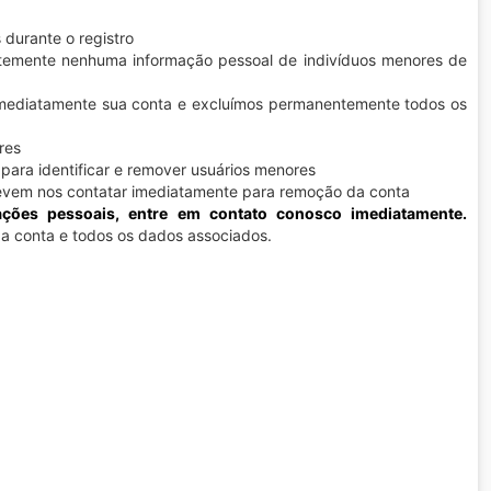
durante o registro
emente nenhuma informação pessoal de indivíduos menores de
mediatamente sua conta e excluímos permanentemente todos os
res
ara identificar e remover usuários menores
devem nos contatar imediatamente para remoção da conta
ações pessoais, entre em contato conosco imediatamente.
a conta e todos os dados associados.