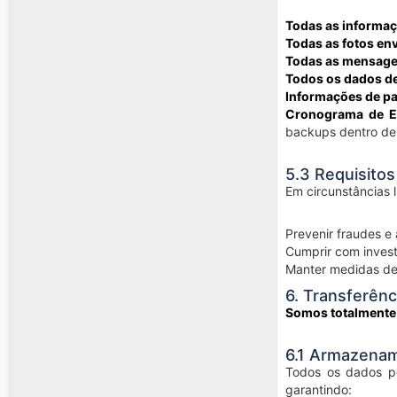
Todas as informaç
Todas as fotos en
Todas as mensage
Todos os dados de
Informações de p
Cronograma de E
backups dentro de 
5.3 Requisito
Em circunstâncias 
Prevenir fraudes e
Cumprir com invest
Manter medidas de
6. Transferên
Somos totalmente
6.1 Armazena
Todos os dados p
garantindo: