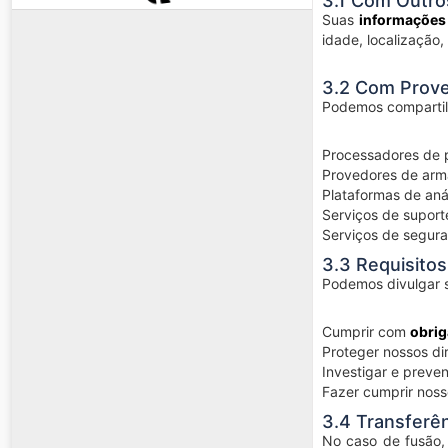
3.1 Com Outro
Suas
informações 
idade, localização,
3.2 Com Prove
Podemos compartil
Processadores de 
Provedores de ar
Plataformas de aná
Serviços de suporte
Serviços de segur
3.3 Requisitos
Podemos divulgar s
Cumprir com
obrig
Proteger nossos di
Investigar e preven
Fazer cumprir noss
3.4 Transferê
No caso de fusão, 