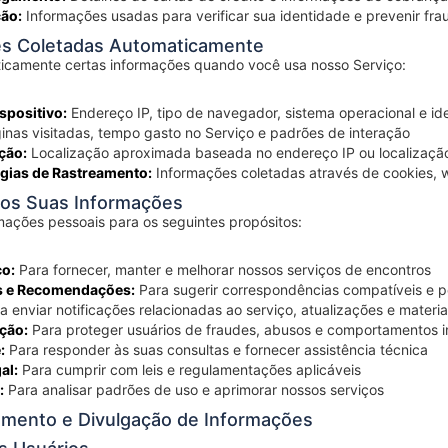
ção:
Informações usadas para verificar sua identidade e prevenir fra
es Coletadas Automaticamente
icamente certas informações quando você usa nosso Serviço:
spositivo:
Endereço IP, tipo de navegador, sistema operacional e ide
nas visitadas, tempo gasto no Serviço e padrões de interação
ção:
Localização aproximada baseada no endereço IP ou localizaçã
gias de Rastreamento:
Informações coletadas através de cookies, w
os Suas Informações
ações pessoais para os seguintes propósitos:
ço:
Para fornecer, manter e melhorar nossos serviços de encontros
s e Recomendações:
Para sugerir correspondências compatíveis e p
a enviar notificações relacionadas ao serviço, atualizações e materi
ção:
Para proteger usuários de fraudes, abusos e comportamentos
:
Para responder às suas consultas e fornecer assistência técnica
al:
Para cumprir com leis e regulamentações aplicáveis
:
Para analisar padrões de uso e aprimorar nossos serviços
amento e Divulgação de Informações