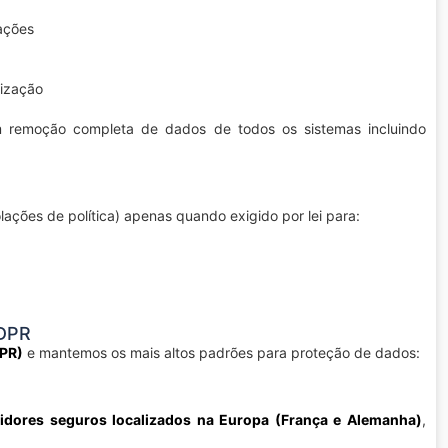
rações
lização
 remoção completa de dados de todos os sistemas incluindo
ações de política) apenas quando exigido por lei para:
GDPR
DPR)
e mantemos os mais altos padrões para proteção de dados:
vidores seguros localizados na Europa (França e Alemanha)
,