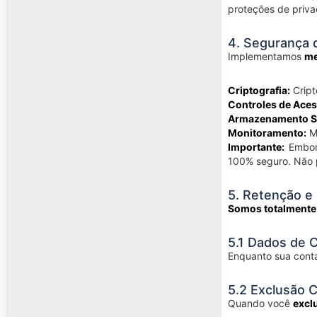
proteções de priva
4. Segurança 
Implementamos
me
Criptografia:
Cript
Controles de Aces
Armazenamento S
Monitoramento:
Mo
Importante:
Embora
100% seguro. Não 
5. Retenção e
Somos totalmente
5.1 Dados de C
Enquanto sua conta
5.2 Exclusão 
Quando você
excl