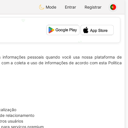
Mode
Entrar
Registrar
💖
💕
s informações pessoais quando você usa nossa plataforma de
a com a coleta e uso de informações de acordo com esta Política
calização
s de relacionamento
ros usuários
a para serviços premium