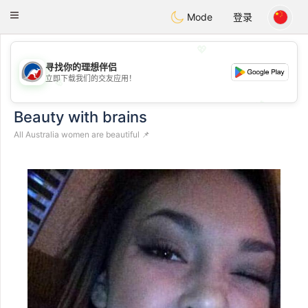
Australia
Chat
Toggle
Mode
登录
navigation
💖
寻找你的理想伴侣
立即下载我们的交友应用！
💖
💕
💕
Beauty with brains
All Australia women are beautiful 📌