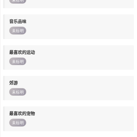
未标明
音乐品味
未标明
最喜欢的运动
未标明
郊游
未标明
最喜欢的宠物
未标明