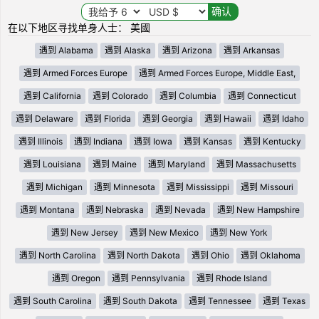
在以下地区寻找单身人士： 美國
遇到 Alabama
遇到 Alaska
遇到 Arizona
遇到 Arkansas
遇到 Armed Forces Europe
遇到 Armed Forces Europe, Middle East,
遇到 California
遇到 Colorado
遇到 Columbia
遇到 Connecticut
遇到 Delaware
遇到 Florida
遇到 Georgia
遇到 Hawaii
遇到 Idaho
遇到 Illinois
遇到 Indiana
遇到 Iowa
遇到 Kansas
遇到 Kentucky
遇到 Louisiana
遇到 Maine
遇到 Maryland
遇到 Massachusetts
遇到 Michigan
遇到 Minnesota
遇到 Mississippi
遇到 Missouri
遇到 Montana
遇到 Nebraska
遇到 Nevada
遇到 New Hampshire
遇到 New Jersey
遇到 New Mexico
遇到 New York
遇到 North Carolina
遇到 North Dakota
遇到 Ohio
遇到 Oklahoma
遇到 Oregon
遇到 Pennsylvania
遇到 Rhode Island
遇到 South Carolina
遇到 South Dakota
遇到 Tennessee
遇到 Texas