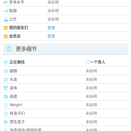
学术水平
未标明
吸烟
未标明
工作
未标明
我的朋友们
登录
会员自
登录
更多细节
正在尋找
一个男人
眼睛
未标明
头发
未标明
身体
未标明
高度
未标明
Weight
未标明
有孩子们
未标明
想生孩子
未标明
改变城市/国家的爱
未标明