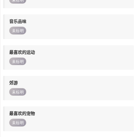
未标明
音乐品味
未标明
最喜欢的运动
未标明
郊游
未标明
最喜欢的宠物
未标明