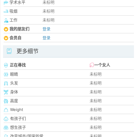
学术水平
未标明
吸烟
未标明
工作
未标明
我的朋友们
登录
会员自
登录
更多细节
正在尋找
一个女人
眼睛
未标明
头发
未标明
身体
未标明
高度
未标明
Weight
未标明
有孩子们
未标明
想生孩子
未标明
改变城市/国家的爱
未标明