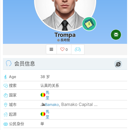
1
Trompa
長時間
0
会员信息
Age
38 岁
搜索
认真的关系
馬
国家
里
Bamako Capital ...
城市
Bamako
,
馬
起源
里
公民身份
单