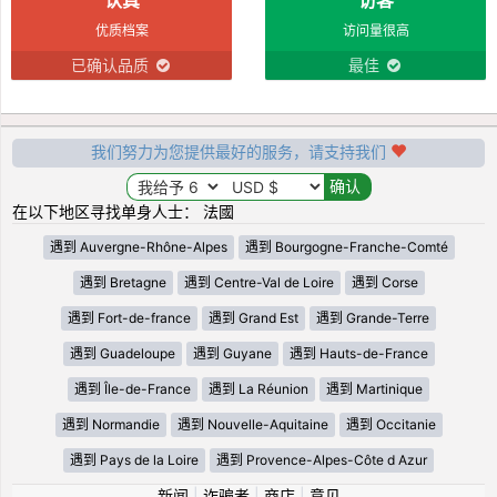
优质档案
访问量很高
已确认品质
最佳
我们努力为您提供最好的服务，请支持我们
在以下地区寻找单身人士： 法國
遇到 Auvergne-Rhône-Alpes
遇到 Bourgogne-Franche-Comté
遇到 Bretagne
遇到 Centre-Val de Loire
遇到 Corse
遇到 Fort-de-france
遇到 Grand Est
遇到 Grande-Terre
遇到 Guadeloupe
遇到 Guyane
遇到 Hauts-de-France
遇到 Île-de-France
遇到 La Réunion
遇到 Martinique
遇到 Normandie
遇到 Nouvelle-Aquitaine
遇到 Occitanie
遇到 Pays de la Loire
遇到 Provence-Alpes-Côte d Azur
新闻
|
诈骗者
|
商店
|
意见