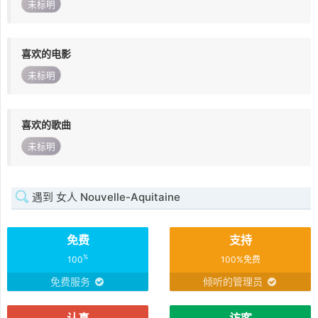
未标明
喜欢的电影
未标明
喜欢的歌曲
未标明
遇到 女人 Nouvelle-Aquitaine
免费
支持
%
100
100%免费
免费服务
倾听的管理员
认真
访客