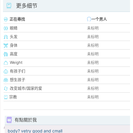
更多细节
正在尋找
一个男人
眼睛
未标明
头发
未标明
身体
未标明
高度
未标明
Weight
未标明
有孩子们
未标明
想生孩子
未标明
改变城市/国家的爱
未标明
宗教
未标明
有點關於我
body? vetry good and cmall