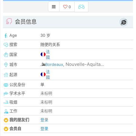
0
会员信息
Age
30 岁
搜索
随便的关系
法
国家
國
Nouvelle-Aquita...
城市
Bordeaux
,
法
起源
國
公民身份
单
学术水平
未标明
吸烟
未标明
工作
未标明
我的朋友们
登录
会员自
登录