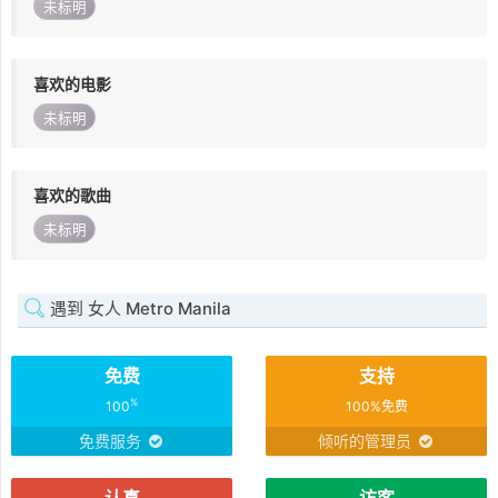
未标明
喜欢的电影
未标明
喜欢的歌曲
未标明
遇到 女人 Metro Manila
免费
支持
%
100
100%免费
免费服务
倾听的管理员
认真
访客