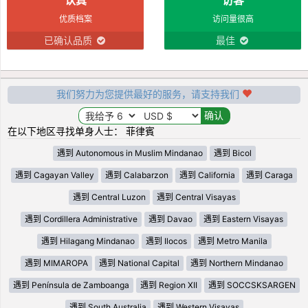
优质档案
访问量很高
已确认品质
最佳
我们努力为您提供最好的服务，请支持我们
在以下地区寻找单身人士： 菲律賓
遇到 Autonomous in Muslim Mindanao
遇到 Bicol
遇到 Cagayan Valley
遇到 Calabarzon
遇到 California
遇到 Caraga
遇到 Central Luzon
遇到 Central Visayas
遇到 Cordillera Administrative
遇到 Davao
遇到 Eastern Visayas
遇到 Hilagang Mindanao
遇到 Ilocos
遇到 Metro Manila
遇到 MIMAROPA
遇到 National Capital
遇到 Northern Mindanao
遇到 Península de Zamboanga
遇到 Region XII
遇到 SOCCSKSARGEN
遇到 South Australia
遇到 Western Visayas