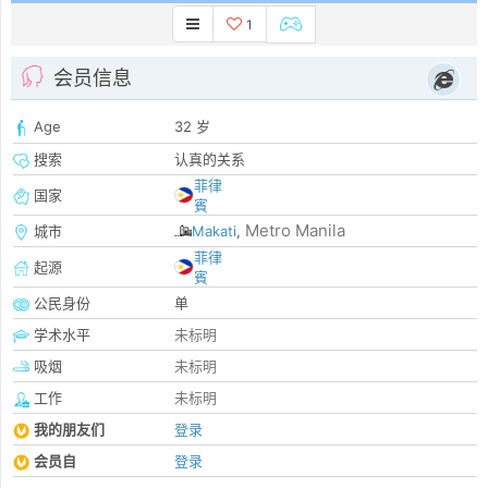
1
会员信息
Age
32 岁
搜索
认真的关系
菲律
国家
賓
Metro Manila
城市
Makati
,
菲律
起源
賓
公民身份
单
学术水平
未标明
吸烟
未标明
工作
未标明
我的朋友们
登录
会员自
登录