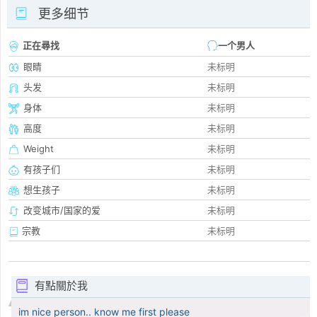
更多细节
正在尋找
一个男人
眼睛
未标明
头发
未标明
身体
未标明
高度
未标明
Weight
未标明
有孩子们
未标明
想生孩子
未标明
改变城市/国家的爱
未标明
宗教
未标明
有點關於我
im nice person.. know me first please