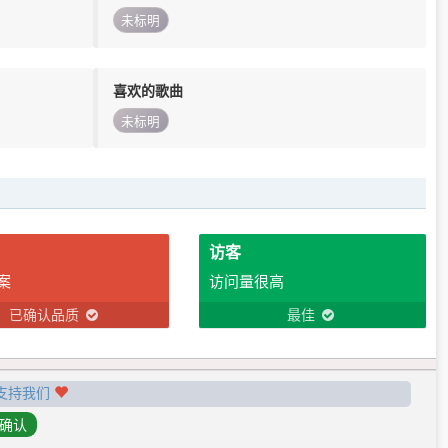
未标明
喜欢的歌曲
未标明
访客
案
访问量很高
已确认品质
最佳
支持我们