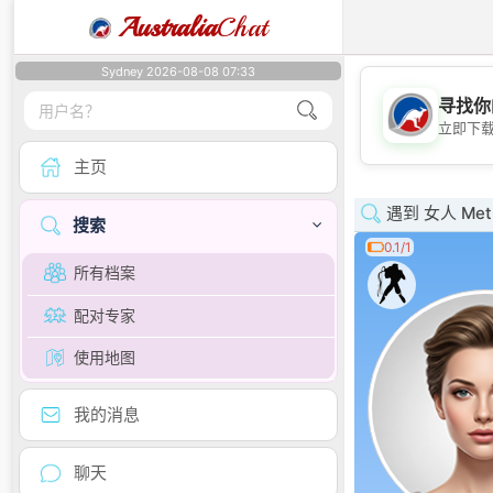
Australia
Chat
Sydney 2026-08-08 07:33
寻找你
立即下
主页
遇到 女人 Metr
搜索
0.1/1
所有档案
配对专家
使用地图
我的消息
聊天