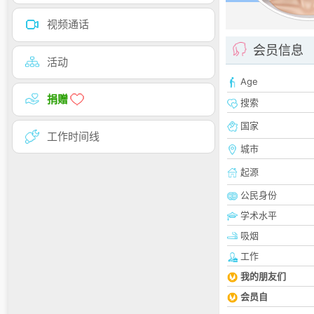
视频通话
会员信息
活动
Age
捐赠
搜索
国家
工作时间线
城市
起源
公民身份
学术水平
吸烟
工作
我的朋友们
会员自