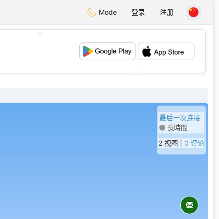
Mode
登录
注册
💖
💕
最后一次连接
長時間
2 视图 |
0 评论