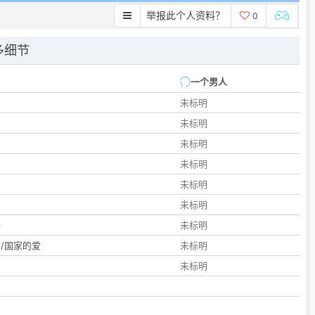
举报此个人资料？
0
多细节
一个男人
未标明
未标明
未标明
未标明
未标明
们
未标明
子
未标明
/国家的爱
未标明
未标明