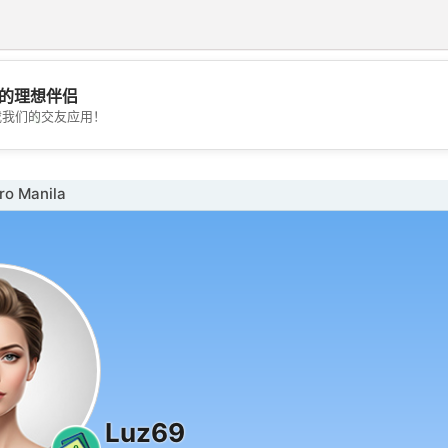
的理想伴侣
💖
载我们的交友应用！
💕
o Manila
Luz69