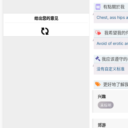
有點關於我
Chest, ass hips 
给出您的意见
我希望我的
Avoid of erotic 
我应该遵守的
没有自定义标准
更好地了解
兴趣
未标明
郊游