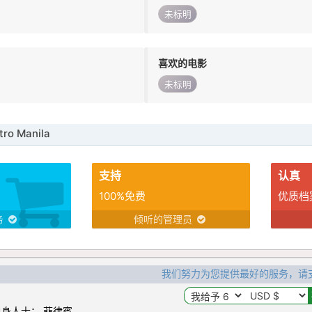
未标明
喜欢的电影
未标明
o Manila
支持
认真
100%免费
优质档
务
倾听的管理员
我们努力为您提供最好的服务，请
身人士： 菲律賓