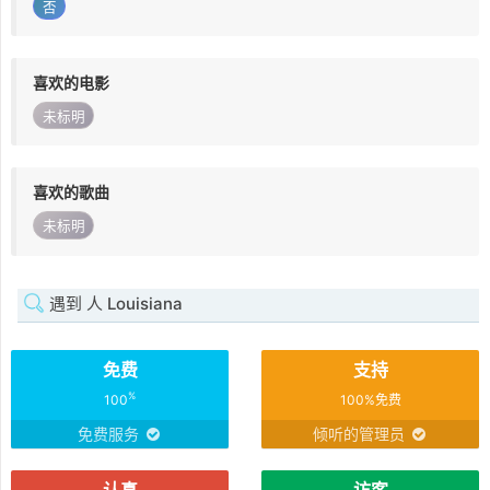
否
喜欢的电影
未标明
喜欢的歌曲
未标明
遇到 人 Louisiana
免费
支持
%
100
100%免费
免费服务
倾听的管理员
认真
访客