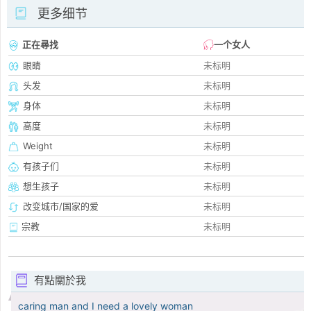
更多细节
正在尋找
一个女人
眼睛
未标明
头发
未标明
身体
未标明
高度
未标明
Weight
未标明
有孩子们
未标明
想生孩子
未标明
改变城市/国家的爱
未标明
宗教
未标明
有點關於我
caring man and I need a lovely woman