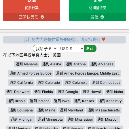
优质档案
访问量很高
已确认品质
最佳
我们努力为您提供最好的服务，请支持我们
在以下地区寻找单身人士： 美國
遇到 Alabama
遇到 Alaska
遇到 Arizona
遇到 Arkansas
遇到 Armed Forces Europe
遇到 Armed Forces Europe, Middle East,
遇到 California
遇到 Colorado
遇到 Columbia
遇到 Connecticut
遇到 Delaware
遇到 Florida
遇到 Georgia
遇到 Hawaii
遇到 Idaho
遇到 Illinois
遇到 Indiana
遇到 Iowa
遇到 Kansas
遇到 Kentucky
遇到 Louisiana
遇到 Maine
遇到 Maryland
遇到 Massachusetts
遇到 Michigan
遇到 Minnesota
遇到 Mississippi
遇到 Missouri
遇到 Montana
遇到 Nebraska
遇到 Nevada
遇到 New Hampshire