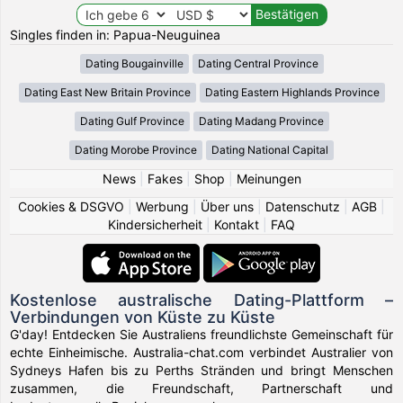
Singles finden in: Papua-Neuguinea
Dating Bougainville
Dating Central Province
Dating East New Britain Province
Dating Eastern Highlands Province
Dating Gulf Province
Dating Madang Province
Dating Morobe Province
Dating National Capital
News
|
Fakes
|
Shop
|
Meinungen
Cookies & DSGVO
|
Werbung
|
Über uns
|
Datenschutz
|
AGB
|
Kindersicherheit
|
Kontakt
|
FAQ
Kostenlose australische Dating-Plattform –
Verbindungen von Küste zu Küste
G'day! Entdecken Sie Australiens freundlichste Gemeinschaft für
echte Einheimische. Australia-chat.com verbindet Australier von
Sydneys Hafen bis zu Perths Stränden und bringt Menschen
zusammen, die Freundschaft, Partnerschaft und