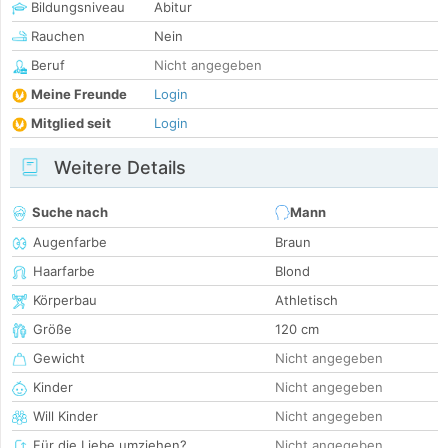
Bildungsniveau
Abitur
Rauchen
Nein
Beruf
Nicht angegeben
Meine Freunde
Login
Mitglied seit
Login
Weitere Details
Suche nach
Mann
Augenfarbe
Braun
Haarfarbe
Blond
Körperbau
Athletisch
Größe
120 cm
Gewicht
Nicht angegeben
Kinder
Nicht angegeben
Will Kinder
Nicht angegeben
Für die Liebe umziehen?
Nicht angegeben