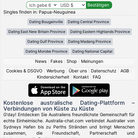
Singles finden in: Papua-Neuguinea
Dating Bougainville
Dating Central Province
Dating East New Britain Province
Dating Eastern Highlands Province
Dating Gulf Province
Dating Madang Province
Dating Morobe Province
Dating National Capital
News
|
Fakes
|
Shop
|
Meinungen
Cookies & DSGVO
|
Werbung
|
Über uns
|
Datenschutz
|
AGB
|
Kindersicherheit
|
Kontakt
|
FAQ
Kostenlose australische Dating-Plattform –
Verbindungen von Küste zu Küste
G'day! Entdecken Sie Australiens freundlichste Gemeinschaft für
echte Einheimische. Australia-chat.com verbindet Australier von
Sydneys Hafen bis zu Perths Stränden und bringt Menschen
zusammen, die Freundschaft, Partnerschaft und