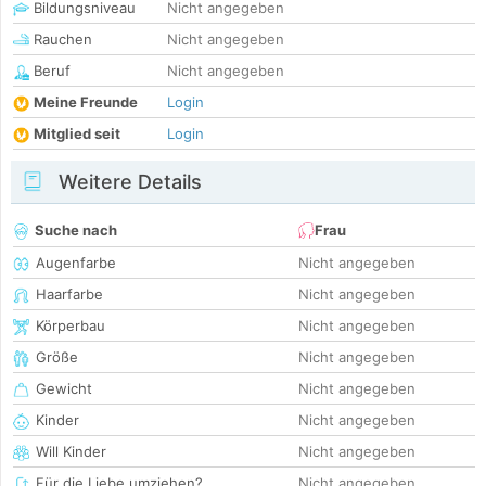
Bildungsniveau
Nicht angegeben
Rauchen
Nicht angegeben
Beruf
Nicht angegeben
Meine Freunde
Login
Mitglied seit
Login
Weitere Details
Suche nach
Frau
Augenfarbe
Nicht angegeben
Haarfarbe
Nicht angegeben
Körperbau
Nicht angegeben
Größe
Nicht angegeben
Gewicht
Nicht angegeben
Kinder
Nicht angegeben
Will Kinder
Nicht angegeben
Für die Liebe umziehen?
Nicht angegeben