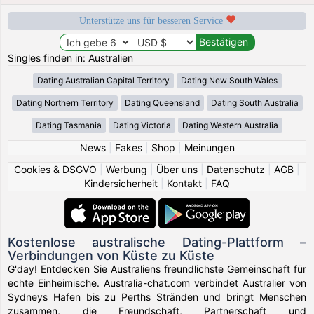
Unterstütze uns für besseren Service
Singles finden in: Australien
Dating Australian Capital Territory
Dating New South Wales
Dating Northern Territory
Dating Queensland
Dating South Australia
Dating Tasmania
Dating Victoria
Dating Western Australia
News
|
Fakes
|
Shop
|
Meinungen
Cookies & DSGVO
|
Werbung
|
Über uns
|
Datenschutz
|
AGB
|
Kindersicherheit
|
Kontakt
|
FAQ
Kostenlose australische Dating-Plattform –
Verbindungen von Küste zu Küste
G'day! Entdecken Sie Australiens freundlichste Gemeinschaft für
echte Einheimische. Australia-chat.com verbindet Australier von
Sydneys Hafen bis zu Perths Stränden und bringt Menschen
zusammen, die Freundschaft, Partnerschaft und