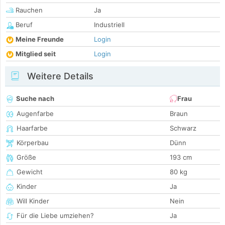
Rauchen
Ja
Beruf
Industriell
Meine Freunde
Login
Mitglied seit
Login
Weitere Details
Suche nach
Frau
Augenfarbe
Braun
Haarfarbe
Schwarz
Körperbau
Dünn
Größe
193 cm
Gewicht
80 kg
Kinder
Ja
Will Kinder
Nein
Für die Liebe umziehen?
Ja