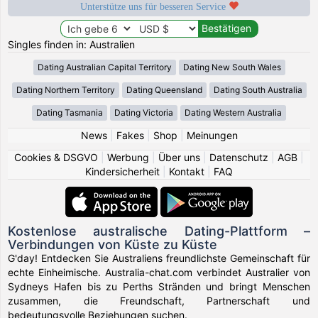
Unterstütze uns für besseren Service
Singles finden in: Australien
Dating Australian Capital Territory
Dating New South Wales
Dating Northern Territory
Dating Queensland
Dating South Australia
Dating Tasmania
Dating Victoria
Dating Western Australia
News
|
Fakes
|
Shop
|
Meinungen
Cookies & DSGVO
|
Werbung
|
Über uns
|
Datenschutz
|
AGB
|
Kindersicherheit
|
Kontakt
|
FAQ
Kostenlose australische Dating-Plattform –
Verbindungen von Küste zu Küste
G'day! Entdecken Sie Australiens freundlichste Gemeinschaft für
echte Einheimische. Australia-chat.com verbindet Australier von
Sydneys Hafen bis zu Perths Stränden und bringt Menschen
zusammen, die Freundschaft, Partnerschaft und
bedeutungsvolle Beziehungen suchen.