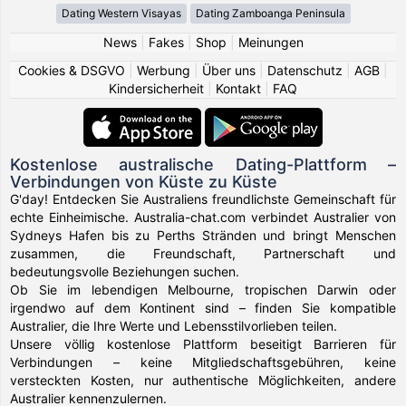
Dating Western Visayas
Dating Zamboanga Peninsula
News
|
Fakes
|
Shop
|
Meinungen
Cookies & DSGVO
|
Werbung
|
Über uns
|
Datenschutz
|
AGB
|
Kindersicherheit
|
Kontakt
|
FAQ
Kostenlose australische Dating-Plattform –
Verbindungen von Küste zu Küste
G'day! Entdecken Sie Australiens freundlichste Gemeinschaft für
echte Einheimische. Australia-chat.com verbindet Australier von
Sydneys Hafen bis zu Perths Stränden und bringt Menschen
zusammen, die Freundschaft, Partnerschaft und
bedeutungsvolle Beziehungen suchen.
Ob Sie im lebendigen Melbourne, tropischen Darwin oder
irgendwo auf dem Kontinent sind – finden Sie kompatible
Australier, die Ihre Werte und Lebensstilvorlieben teilen.
Unsere völlig kostenlose Plattform beseitigt Barrieren für
Verbindungen – keine Mitgliedschaftsgebühren, keine
versteckten Kosten, nur authentische Möglichkeiten, andere
Australier kennenzulernen.