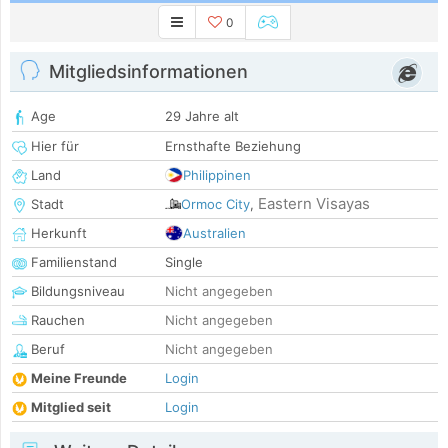
0
Mitgliedsinformationen
Age
29 Jahre alt
Hier für
Ernsthafte Beziehung
Land
Philippinen
Eastern Visayas
Stadt
Ormoc City
,
Herkunft
Australien
Familienstand
Single
Bildungsniveau
Nicht angegeben
Rauchen
Nicht angegeben
Beruf
Nicht angegeben
Meine Freunde
Login
Mitglied seit
Login