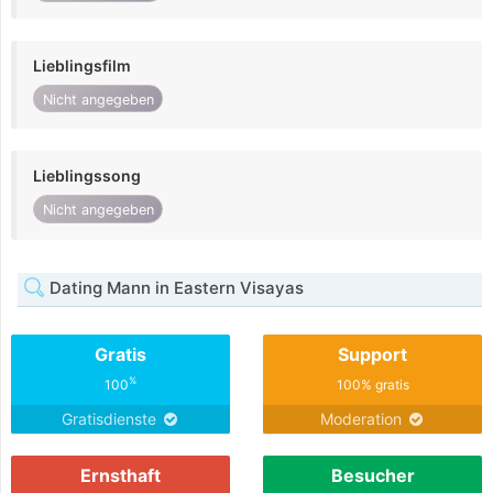
Lieblingsfilm
Nicht angegeben
Lieblingssong
Nicht angegeben
Dating Mann in Eastern Visayas
Gratis
Support
%
100
100% gratis
Gratisdienste
Moderation
Ernsthaft
Besucher