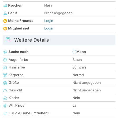
Rauchen
Nein
Beruf
Nicht angegeben
Meine Freunde
Login
Mitglied seit
Login
Weitere Details
Suche nach
Mann
Augenfarbe
Braun
Haarfarbe
Schwarz
Körperbau
Normal
Größe
Nicht angegeben
Gewicht
Nicht angegeben
Kinder
Nein
Will Kinder
Ja
Für die Liebe umziehen?
Nein