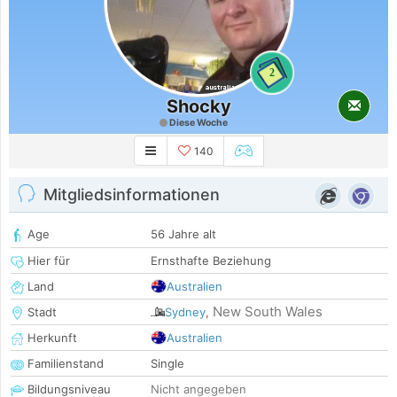
2
Shocky
Diese Woche
140
Mitgliedsinformationen
Age
56 Jahre alt
Hier für
Ernsthafte Beziehung
Land
Australien
New South Wales
Stadt
Sydney
,
Herkunft
Australien
Familienstand
Single
Bildungsniveau
Nicht angegeben