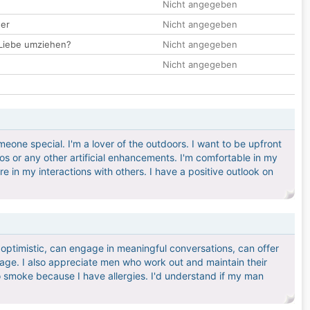
Nicht angegeben
der
Nicht angegeben
 Liebe umziehen?
Nicht angegeben
Nicht angegeben
meone special. I'm a lover of the outdoors. I want to be upfront
os or any other artificial enhancements. I'm comfortable in my
re in my interactions with others. I have a positive outlook on
optimistic, can engage in meaningful conversations, can offer
age. I also appreciate men who work out and maintain their
o smoke because I have allergies. I'd understand if my man