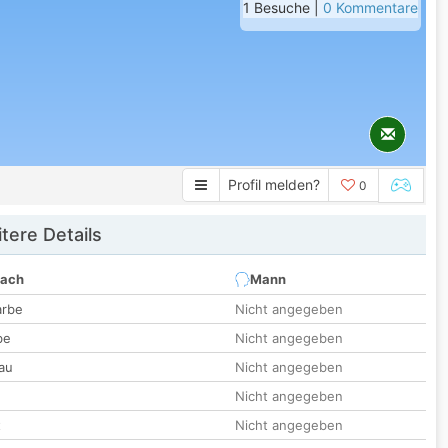
1 Besuche |
0 Kommentare
Profil melden?
0
tere Details
nach
Mann
arbe
Nicht angegeben
be
Nicht angegeben
au
Nicht angegeben
Nicht angegeben
t
Nicht angegeben