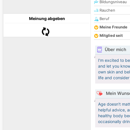
Bildungsniveau
Rauchen
Meinung abgeben
Beruf
Meine Freunde
Mitglied seit
Über mich
I'm excited to be
and let you know
own skin and beli
life and consider
Mein Wunsc
Age doesn't matt
helpful advice, 
healthy body bec
occasionally drin