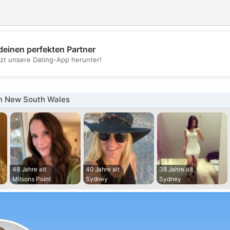
deinen perfekten Partner
💖
tzt unsere Dating-App herunter!
💕
in New South Wales
48 Jahre alt
40 Jahre alt
38 Jahre alt
Milsons Point
Sydney
Sydney