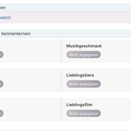
ien
esetzt
 kennenlernen
Musikgeschmack
n
Nicht angegeben
Lieblingstiere
n
Nicht angegeben
Lieblingsfilm
n
Nicht angegeben