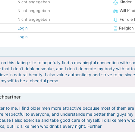
Nicht angegeben
Kinder
Nicht angegeben
Will Kin
Nicht angegeben
Für die
Login
Religion
Login
 on this dating site to hopefully find a meaningful connection with so
 that I don't drink or smoke, and I don't decorate my body with tatto
eve in natural beauty. I also value authenticity and strive to be since
 myself to be a cheerful perso
hpartner
er to me. I find older men more attractive because most of them are 
are respectful to everyone, and understands me better than guys my 
ause I also exercise and take good care of myself. I dislike men wh
ks, but I dislike men who drinks every night. Further