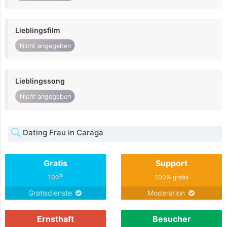
Lieblingsfilm
Nicht angegeben
Lieblingssong
Nicht angegeben
Dating Frau in Caraga
Gratis
Support
%
100
100% gratis
Gratisdienste
Moderation
Ernsthaft
Besucher