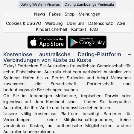
Dating Western Visayas
Dating Zamboanga Peninsula
News
|
Fakes
|
Shop
|
Meinungen
Cookies & DSGVO
|
Werbung
|
Über uns
|
Datenschutz
|
AGB
|
Kindersicherheit
|
Kontakt
|
FAQ
Kostenlose australische Dating-Plattform –
Verbindungen von Küste zu Küste
G'day! Entdecken Sie Australiens freundlichste Gemeinschaft für
echte Einheimische. Australia-chat.com verbindet Australier von
Sydneys Hafen bis zu Perths Stränden und bringt Menschen
zusammen, die Freundschaft, Partnerschaft und
bedeutungsvolle Beziehungen suchen.
Ob Sie im lebendigen Melbourne, tropischen Darwin oder
irgendwo auf dem Kontinent sind – finden Sie kompatible
Australier, die Ihre Werte und Lebensstilvorlieben teilen.
Unsere völlig kostenlose Plattform beseitigt Barrieren für
Verbindungen – keine Mitgliedschaftsgebühren, keine
versteckten Kosten, nur authentische Möglichkeiten, andere
Australier kennenzulernen.