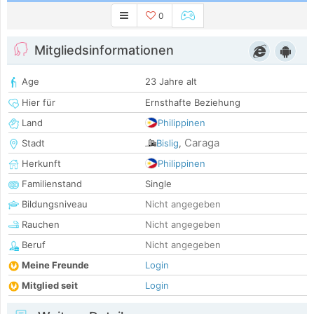
0
Mitgliedsinformationen
Age
23 Jahre alt
Hier für
Ernsthafte Beziehung
Land
Philippinen
Caraga
Stadt
Bislig
,
Herkunft
Philippinen
Familienstand
Single
Bildungsniveau
Nicht angegeben
Rauchen
Nicht angegeben
Beruf
Nicht angegeben
Meine Freunde
Login
Mitglied seit
Login