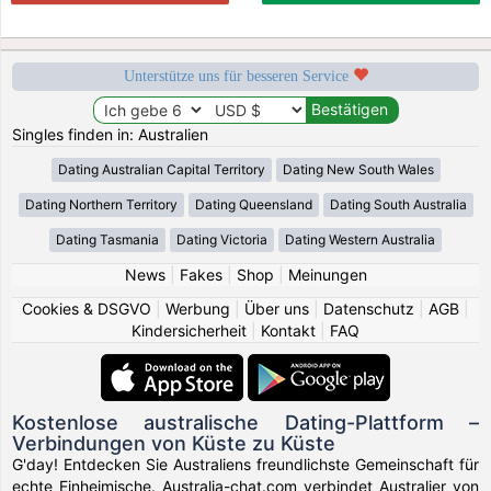
Unterstütze uns für besseren Service
Singles finden in: Australien
Dating Australian Capital Territory
Dating New South Wales
Dating Northern Territory
Dating Queensland
Dating South Australia
Dating Tasmania
Dating Victoria
Dating Western Australia
News
|
Fakes
|
Shop
|
Meinungen
Cookies & DSGVO
|
Werbung
|
Über uns
|
Datenschutz
|
AGB
|
Kindersicherheit
|
Kontakt
|
FAQ
Kostenlose australische Dating-Plattform –
Verbindungen von Küste zu Küste
G'day! Entdecken Sie Australiens freundlichste Gemeinschaft für
echte Einheimische. Australia-chat.com verbindet Australier von