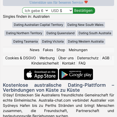
Unterstütze uns für besseren Service
Singles finden in: Australien
Dating Australian Capital Territory
Dating New South Wales
Dating Northern Territory
Dating Queensland
Dating South Australia
Dating Tasmania
Dating Victoria
Dating Western Australia
News
|
Fakes
|
Shop
|
Meinungen
Cookies & DSGVO
|
Werbung
|
Über uns
|
Datenschutz
|
AGB
|
Kindersicherheit
|
Kontakt
|
FAQ
Kostenlose australische Dating-Plattform –
Verbindungen von Küste zu Küste
G'day! Entdecken Sie Australiens freundlichste Gemeinschaft für
echte Einheimische. Australia-chat.com verbindet Australier von
Sydneys Hafen bis zu Perths Stränden und bringt Menschen
zusammen, die Freundschaft, Partnerschaft und
bedeutungsvolle Beziehungen suchen.