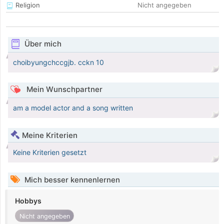
Religion
Nicht angegeben
Über mich
choibyungchccgjb. cckn 10
Mein Wunschpartner
am a model actor and a song written
Meine Kriterien
Keine Kriterien gesetzt
Mich besser kennenlernen
Hobbys
Nicht angegeben