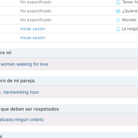
No especificado
Tener hi
No especificado
¿Quieres
No especificado
Movido 
Iniciar sesión
La religi
Iniciar sesión
re mí
 woman seeking for love
ro de mi pareja.
c. hardworking tooo
s que deben ser respetados
lizado ningún criterio
í