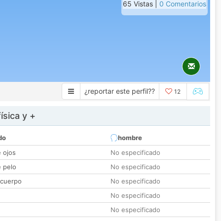
65 Vistas |
0 Comentarios
¿reportar este perfil??
12
ísica y +
do
hombre
e ojos
No especificado
e pelo
No especificado
 cuerpo
No especificado
No especificado
No especificado