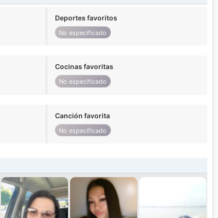
Deportes favoritos
No especificado
Cocinas favoritas
No especificado
Canción favorita
No especificado