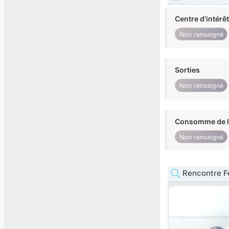
Centre d'intérê
Non renseigné
Sorties
Non renseigné
Consomme de l'
Non renseigné
Rencontre F