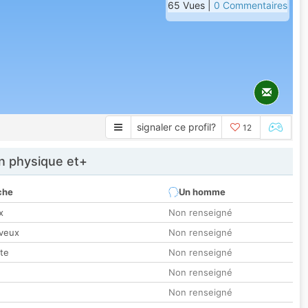
65 Vues |
0 Commentaires
signaler ce profil?
12
 physique et+
che
Un homme
x
Non renseigné
veux
Non renseigné
tte
Non renseigné
Non renseigné
Non renseigné