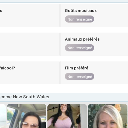
ts
Goûts musicaux
Non renseigné
Animaux préférés
Non renseigné
alcool?
Film préféré
Non renseigné
emme New South Wales