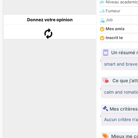
Niveau academic
Fumeur
Donnez votre opinion
Job
Mes amis
Inscrit le
Un résumé 
smart and brave
Ce que j'at
calm and romati
Mes critères
Aucun critère n'
Mieux me co