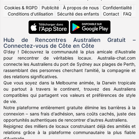
Cookies & RGPD
|
Publicité
|
À propos de nous
|
Confidentialité
|
Conditions d'utilisation
|
Sécurité des enfants
|
Contact
|
FAQ
Hub de Rencontres Australien Gratuit –
Connectez-vous de Côte en Côte
G'day ! Découvrez la communauté la plus amicale d'Australie
pour rencontrer de véritables locaux. Australia-chat.com
connecte les Australiens du port de Sydney aux plages de Perth,
rassemblant des personnes cherchant l'amitié, la compagnie et
des relations significatives.
Que vous soyez dans la Melbourne animée, la Darwin tropicale
ou partout à travers le continent, trouvez des Australiens
compatibles qui partagent vos valeurs et préférences de style
de vie.
Notre plateforme entièrement gratuite élimine les barrières à la
connexion – sans frais d'adhésion, sans coûts cachés, juste des
opportunités authentiques de rencontrer d'autres Australiens.
Rejoignez des milliers de locaux construisant déjà des amitiés et
relations grâce à la plateforme communautaire la plus fiable
d'Australie.