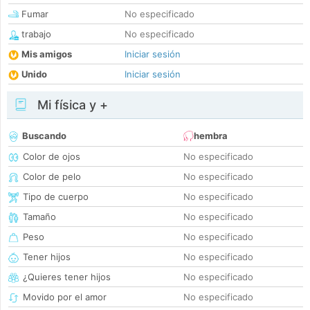
Fumar
No especificado
trabajo
No especificado
Mis amigos
Iniciar sesión
Unido
Iniciar sesión
Mi física y +
Buscando
hembra
Color de ojos
No especificado
Color de pelo
No especificado
Tipo de cuerpo
No especificado
Tamaño
No especificado
Peso
No especificado
Tener hijos
No especificado
¿Quieres tener hijos
No especificado
Movido por el amor
No especificado