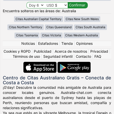
Encuentra solteros en las áreas de: Australia
Citas Australian Capital Territory
Citas New South Wales
Citas Northern Territory
Citas Queensland
Citas South Australia
Citas Tasmania
Citas Victoria
Citas Western Australia
Noticias
|
Estafadores
|
Tienda
|
Opiniones
Cookies y RGPD
|
Publicidad
|
Acerca de nosotros
|
Privacidad
|
Términos de uso
|
Seguridad infantil
|
Contacto
|
FAQ
Centro de Citas Australiano Gratis – Conecta de
Costa a Costa
¡G'day! Descubre la comunidad más amigable de Australia para
conocer locales genuinos. Australia-chat.com conecta
australianos desde el puerto de Sydney hasta las playas de
Perth, reuniendo personas que buscan amistad, compañía y
relaciones significativas.
Ya sea que estés en la vibrante Melbourne, la tropical Darwin o