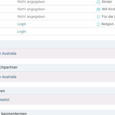
Nicht angegeben
Kinder
Nicht angegeben
Will Kin
Nicht angegeben
Für die
Login
Religion
Login
Australia
hpartner
Australia
ien
esetzt
 kennenlernen