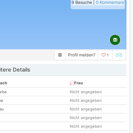
9 Besuche |
0 Kommentare
Profil melden?
1
tere Details
nach
Frau
arbe
Nicht angegeben
be
Nicht angegeben
au
Nicht angegeben
Nicht angegeben
t
Nicht angegeben