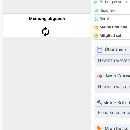
Bildungsniveau
Rauchen
Meinung abgeben
Beruf
Meine Freunde
Mitglied seit
Über mich
Newman western 
Mein Wunsc
Newman western 
Meine Kriter
Keine Kriterien g
Mich besser