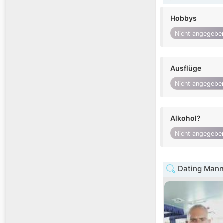
Hobbys
Nicht angegebe
Ausflüge
Nicht angegebe
Alkohol?
Nicht angegebe
Dating Mann 