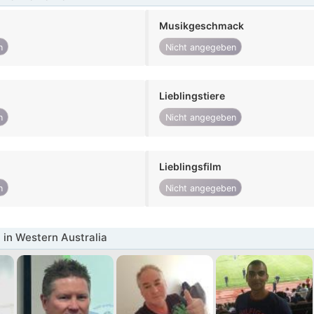
Musikgeschmack
n
Nicht angegeben
Lieblingstiere
n
Nicht angegeben
Lieblingsfilm
n
Nicht angegeben
in Western Australia