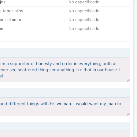
jos
No especificado
 tener hijos
No especificado
por el amor
No especificado
ón
No especificado
am a supporter of honesty and order in everything, both at
ever see scattered things or anything like that in our house. I
l.
w and different things with his woman. I would want my man to