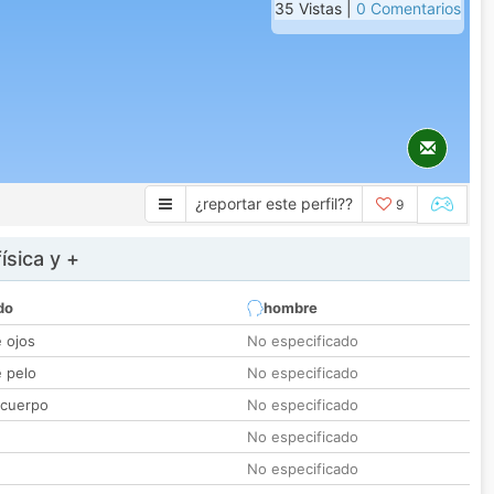
35 Vistas |
0 Comentarios
¿reportar este perfil??
9
ísica y +
do
hombre
e ojos
No especificado
e pelo
No especificado
 cuerpo
No especificado
No especificado
No especificado