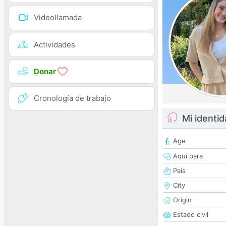
Videollamada
Actividades
Donar
Cronología de trabajo
Mi identi
Age
Aquí para
País
City
Origin
Estado civil